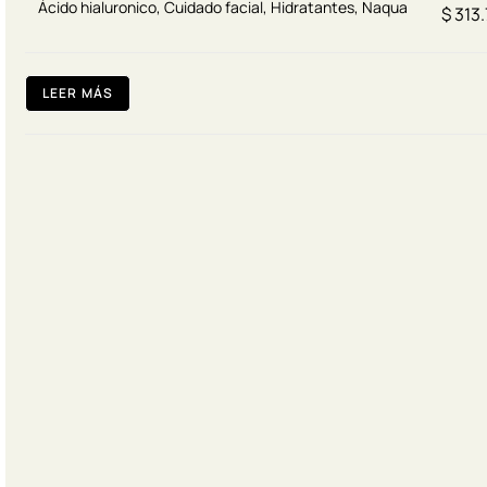
Ácido hialuronico
,
Cuidado facial
,
Hidratantes
,
Naqua
$
313.
LEER MÁS