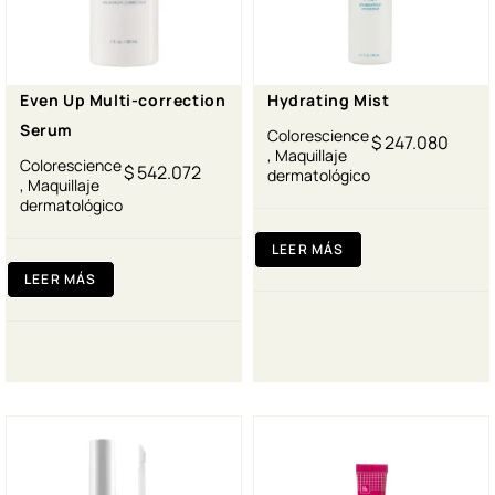
Even Up Multi-correction
Hydrating Mist
Serum
Colorescience
$
247.080
,
Maquillaje
Colorescience
$
542.072
dermatológico
,
Maquillaje
dermatológico
LEER MÁS
LEER MÁS