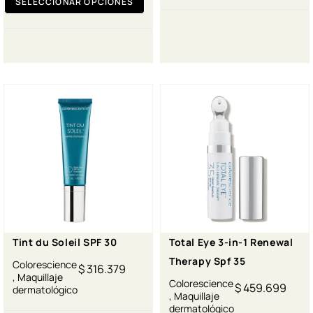
SELECCIONAR OPCIONES
Tint du Soleil SPF 30
Total Eye 3-in-1 Renewal
Therapy Spf 35
Colorescience
$
316.379
,
Maquillaje
Colorescience
$
459.699
dermatológico
,
Maquillaje
dermatológico