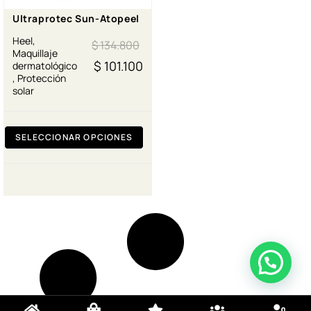
Ultraprotec Sun-Atopeel
Heel
,
$
134.800
Maquillaje
$
101.100
dermatológico
,
Protección
solar
SELECCIONAR OPCIONES