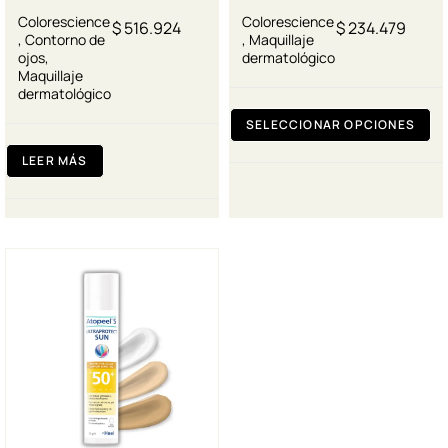
Colorescience
Colorescience
$
516.924
$
234.479
,
Contorno de
,
Maquillaje
ojos
,
dermatológico
Maquillaje
dermatológico
SELECCIONAR OPCIONES
LEER MÁS