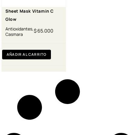
Sheet Mask Vitamin C
Glow
Antioxidantes
,
$
65.000
Casmara
AÑADIR AL CARRITO