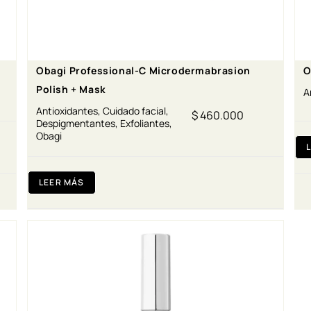
Obagi Professional-C Microdermabrasion
O
Polish + Mask
A
Antioxidantes
,
Cuidado facial
,
$
460.000
Despigmentantes
,
Exfoliantes
,
Obagi
LEER MÁS