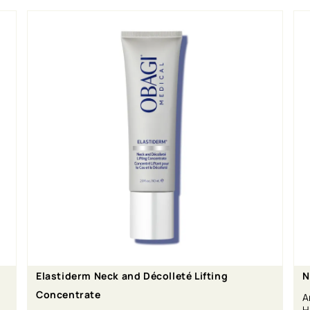
Elastiderm Neck and Décolleté Lifting
N
Concentrate
A
H