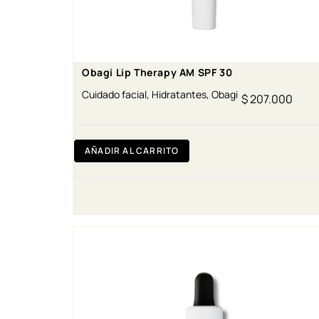
Obagi Lip Therapy AM SPF 30
Cuidado facial
,
Hidratantes
,
Obagi
$
207.000
AÑADIR AL CARRITO