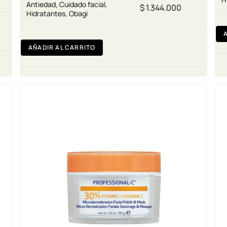
Antiedad
,
Cuidado facial
,
$
1.344.000
Hidratantes
,
Obagi
AÑADIR AL CARRITO