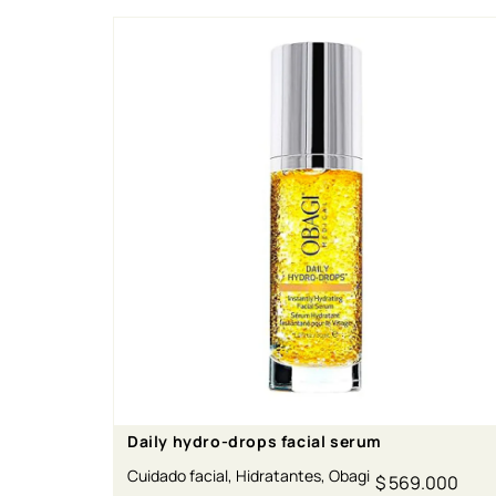
Daily hydro-drops facial serum
Cuidado facial
,
Hidratantes
,
Obagi
$
569.000