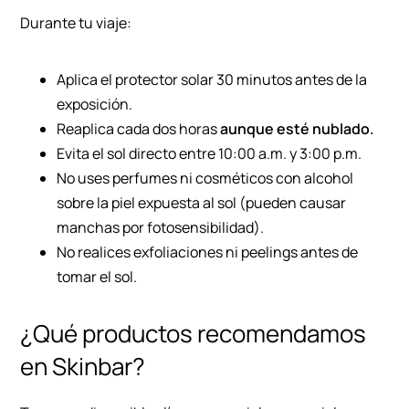
Durante tu viaje:
Aplica el protector solar 30 minutos antes de la
exposición.
Reaplica cada dos horas
aunque esté nublado.
Evita el sol directo entre 10:00 a.m. y 3:00 p.m.
No uses perfumes ni cosméticos con alcohol
sobre la piel expuesta al sol (pueden causar
manchas por fotosensibilidad).
No realices exfoliaciones ni peelings antes de
tomar el sol.
¿Qué productos recomendamos
en Skinbar?