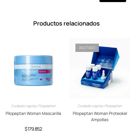
Productos relacionados
AGOTADO
Cuidado capilar
,
Pilopeptan
Cuidado capilar
,
Pilopeptan
Pilopeptan Woman Mascarilla
Pilopeptan Woman Proteokel
Ampollas
$
179.852