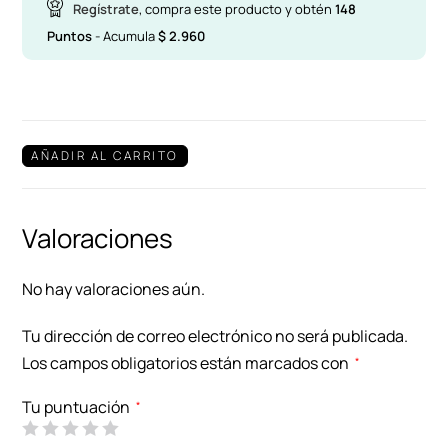
Regístrate
, compra este producto y obtén
148
Puntos
- Acumula
$
2.960
AÑADIR AL CARRITO
Valoraciones
No hay valoraciones aún.
Tu dirección de correo electrónico no será publicada.
Los campos obligatorios están marcados con
*
Tu puntuación
*