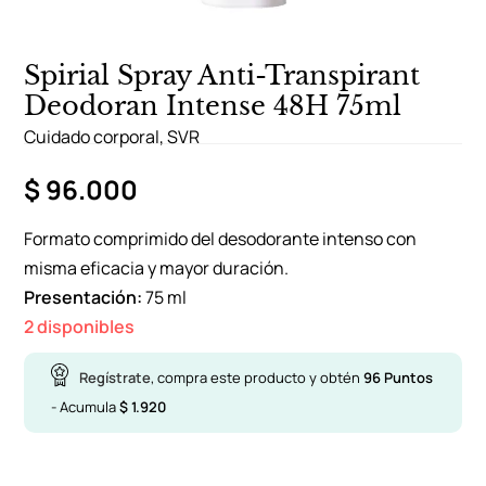
Spirial Spray Anti-Transpirant
Deodoran Intense 48H 75ml
Cuidado corporal
,
SVR
$
96.000
Formato comprimido del desodorante intenso con
misma eficacia y mayor duración.
Presentación:
75 ml
2 disponibles
Regístrate
, compra este producto y obtén
96
Puntos
- Acumula
$
1.920