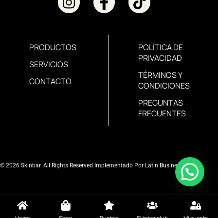
PRODUCTOS
POLÍTICA DE
PRIVACIDAD
SERVICIOS
TÉRMINOS Y
CONTACTO
CONDICIONES
PREGUNTAS
FRECUENTES
© 2026 Skinbar. All Rights Reserved.
Implementado Por
Latin Business MD
Home
Shop
Puntos
Skinbar club
Mi cuenta