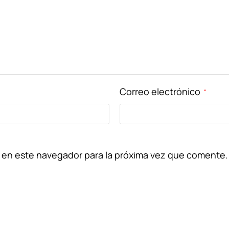
OBTENER MI CÓDIGO DE DES
* Aplican términos y condiciones
Correo electrónico
*
 en este navegador para la próxima vez que comente.