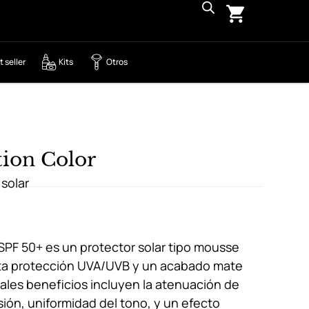
t seller
Kits
Otros
tion Color
solar
SPF 50+ es un protector solar tipo mousse
lta protección UVA/UVB y un acabado mate
ales beneficios incluyen la atenuación de
sión, uniformidad del tono, y un efecto