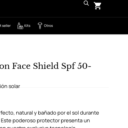
t seller
Kits
Otros
ion Face Shield Spf 50-
ión solar
erfecto, natural y bañado por el sol durante
! Este poderoso protector presenta un