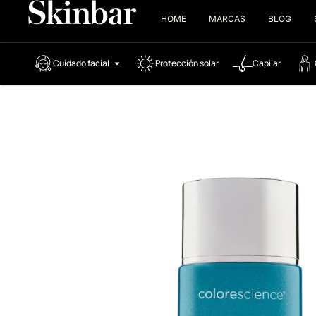
HOME
MARCAS
BLOG
Cuidado facial
Protección solar
Capilar