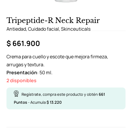
Tripeptide-R Neck Repair
Antiedad
,
Cuidado facial
,
Skinceuticals
$
661.900
Crema para cuello y escote que mejora firmeza,
arrugas y textura.
Presentación
: 50 ml.
2 disponibles
Regístrate
, compra este producto y obtén
661
Puntos
- Acumula
$
13.220