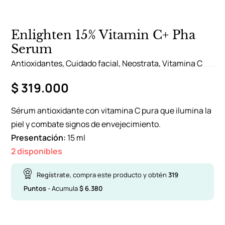
Enlighten 15% Vitamin C+ Pha
Serum
Antioxidantes
,
Cuidado facial
,
Neostrata
,
Vitamina C
$
319.000
Sérum antioxidante con vitamina C pura que ilumina la
piel y combate signos de envejecimiento.
Presentación:
15 ml
2 disponibles
Regístrate
, compra este producto y obtén
319
Puntos
- Acumula
$
6.380