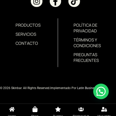
PRODUCTOS
POLÍTICA DE
PRIVACIDAD
SERVICIOS
TÉRMINOS Y
CONTACTO
CONDICIONES
PREGUNTAS
FRECUENTES
© 2026 Skinbar. All Rights Reserved.
Implementado Por
Latin Business MD
Home
Shop
Puntos
Skinbar club
Mi cuenta